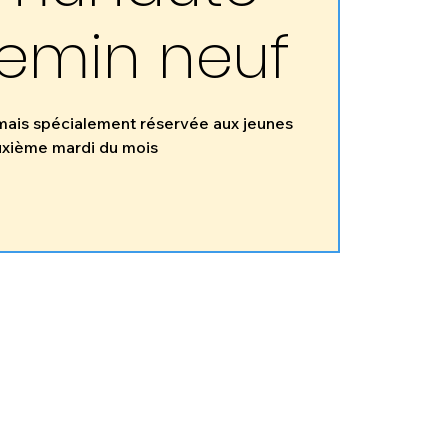
emin neuf
 mais spécialement réservée aux jeunes
uxième mardi du mois