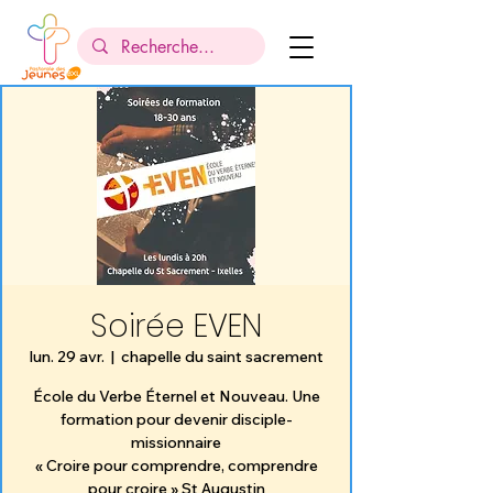
Soirée EVEN
lun. 29 avr.
  |  
chapelle du saint sacrement
École du Verbe Éternel et Nouveau. Une
formation pour devenir disciple-
missionnaire
« Croire pour comprendre, comprendre
pour croire » St Augustin