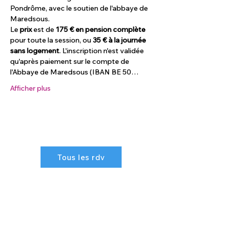
Pondrôme, avec le soutien de l'abbaye de 
Maredsous.
Le 
prix
 est de 
175 € en pension complète
pour toute la session, ou 
35 € à la journée 
sans logement
. L'inscription n'est validée 
qu'après paiement sur le compte de 
l'Abbaye de Maredsous (IBAN BE 50…
Afficher plus
Tous les rdv