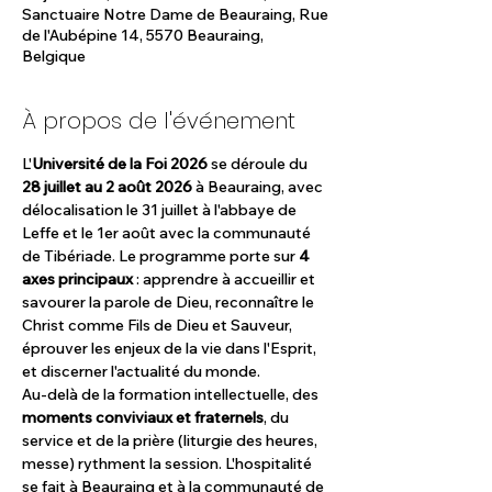
Sanctuaire Notre Dame de Beauraing, Rue
de l'Aubépine 14, 5570 Beauraing,
Belgique
À propos de l'événement
L'
Université de la Foi 2026
 se déroule du 
28 juillet au 2 août 2026
 à Beauraing, avec 
délocalisation le 31 juillet à l'abbaye de 
Leffe et le 1er août avec la communauté 
de Tibériade. Le programme porte sur 
4 
axes principaux
 : apprendre à accueillir et 
savourer la parole de Dieu, reconnaître le 
Christ comme Fils de Dieu et Sauveur, 
éprouver les enjeux de la vie dans l'Esprit, 
et discerner l'actualité du monde.
Au-delà de la formation intellectuelle, des 
moments conviviaux et fraternels
, du 
service et de la prière (liturgie des heures, 
messe) rythment la session. L'hospitalité 
se fait à Beauraing et à la communauté de 