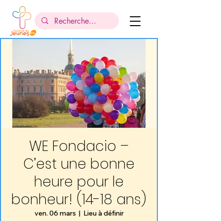
WE Fondacio –
C’est une bonne
heure pour le
bonheur! (14-18 ans)
ven. 06 mars
  |  
Lieu à définir