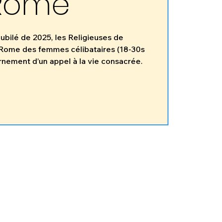
Rome
Jubilé de 2025, les Religieuses de
à Rome des femmes célibataires (18-30s
rnement d’un appel à la vie consacrée.