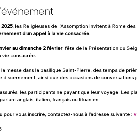
l'événement
e 2025
, les Religieuses de l’Assomption invitent à Rome des
ernement d’un appel à la vie consacrée
.
nvier au dimanche 2 février
, fête de la Présentation du Sei
a vie consacrée.
 messe dans la basilique Saint-Pierre, des temps de prièr
le discernement, ainsi que des occasions de conversations 
 assurés, les participants ne payant que leur voyage. Les pla
arlant anglais, italien, français ou lituanien.
u pour vous inscrire, contactez-nous à l’adresse suivante : 
v
5