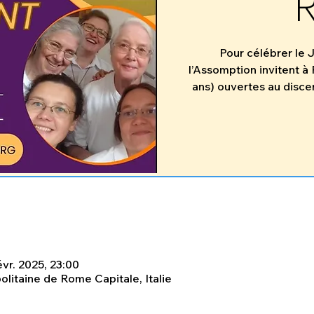
Pour célébrer le 
l’Assomption invitent 
ans) ouvertes au disce
évr. 2025, 23:00
litaine de Rome Capitale, Italie