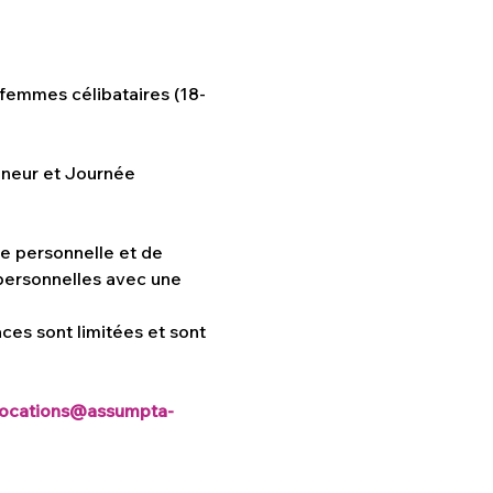
 femmes célibataires (18-
gneur et Journée 
e personnelle et de 
personnelles avec une 
ces sont limitées et sont 
ocations@assumpta-