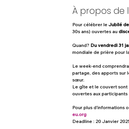
À propos de 
Pour célébrer le 
Jubilé d
30s ans) ouvertes au 
disc
Quand? 
Du vendredi 31 ja
mondiale de prière pour l
Le week-end comprendra la
partage, des apports sur 
sœur.
Le gîte et le couvert sont
ouvertes aux participants p
Pour plus d’informations o
eu.org
Deadline : 20 Janvier 202