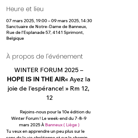
Heure et lieu
07 mars 2025, 19:00 – 09 mars 2025, 14:30
Sanctuaire de Notre-Dame de Banneux,
Rue de l'Esplanade 57, 4141 Sprimont,
Belgique
À propos de l'événement
WINTER FORUM 2025 – 
HOPE IS IN THE AIR
« Ayez la 
joie de l’espérance! » Rm 12, 
12
	Rejoins-nous pour la 10e édition du 
Winter Forum ! Le week-end du 7-8-9 
mars 2025 À 
Banneux ( Liège )
Tu veux en apprendre un peu plus sur le 
sens de la vie chrétienne et sur le chemin 