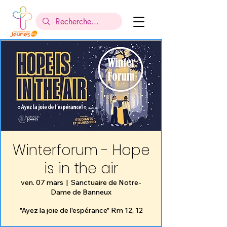
Winterforum - Hope
is in the air
ven. 07 mars
  |  
Sanctuaire de Notre-
Dame de Banneux
"Ayez la joie de l'espérance" Rm 12, 12