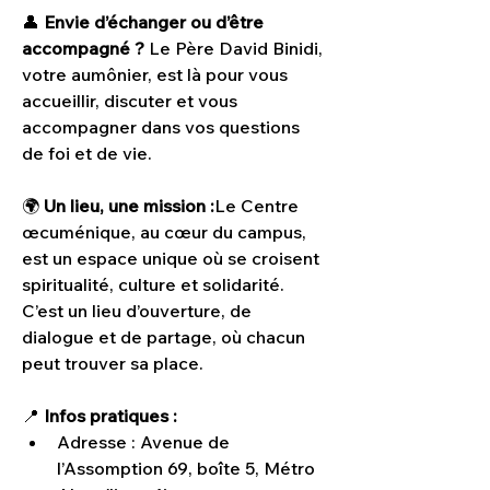
👤 
Envie d’échanger ou d’être 
accompagné ? 
Le Père David Binidi, 
votre aumônier, est là pour vous 
accueillir, discuter et vous 
accompagner dans vos questions 
de foi et de vie.
🌍 
Un lieu, une mission :
Le Centre 
œcuménique, au cœur du campus, 
est un espace unique où se croisent 
spiritualité, culture et solidarité. 
C’est un lieu d’ouverture, de 
dialogue et de partage, où chacun 
peut trouver sa place.
📍 
Infos pratiques :
Adresse : Avenue de 
l’Assomption 69, boîte 5, Métro 