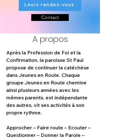
Leurs rendez-vous
Contact
A propos
Après la Profession de Foi et la 
Confirmation, la paroisse St Paul 
propose de continuer la catéchèse 
dans Jeunes en Route. Chaque 
groupe Jeunes en Route chemine 
ainsi plusieurs années avec les 
mêmes parents, est indépendante 
des autres, vit ses activités à son 
propre rythme.
Approcher – Faire route – Ecouter – 
Questionner – Donner la Parole – 