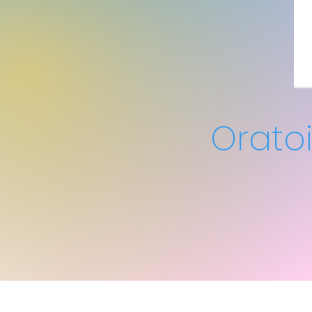
Orato