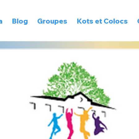
a
Blog
Groupes
Kots et Colocs