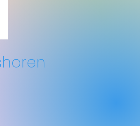
shoren