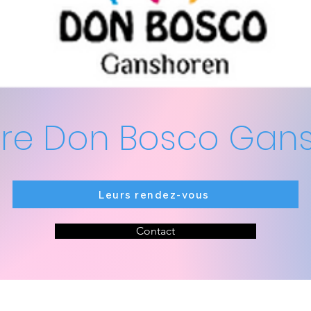
ire Don Bosco Gan
Leurs rendez-vous
Contact