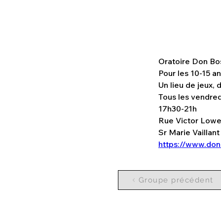
Oratoire Don Bo
Pour les 10-15 a
Un lieu de jeux, 
Tous les vendred
17h30-21h
Rue Victor Lowe
Sr Marie Vaillan
https://www.don
Groupe précédent