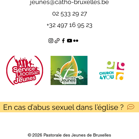
jeunes@catho-bruxelles.be
02 533 29 27
+32 497 16 95 23
En cas d’abus sexuel dans l’église ?
© 2026 Pastorale des Jeunes de Bruxelles