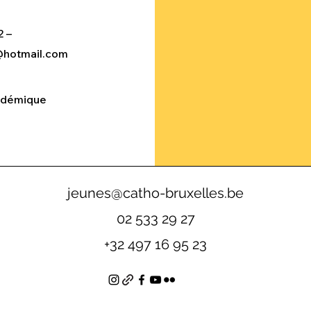
2 –
@hotmail.com
cadémique
jeunes@catho-bruxelles.be
02 533 29 27
+32 497 16 95 23