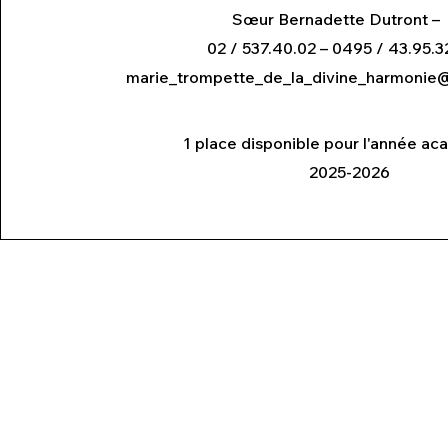
Sœur Bernadette Dutront –
02 / 537.40.02 – 0495 / 43.95.3
marie_trompette_de_la_divine_harmonie
1 place disponible pour l'année a
2025-2026