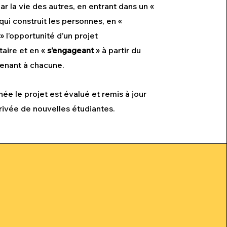
ar la vie des autres, en entrant dans un «
 qui construit les personnes, en «
» l’opportunité d’un projet
ire et en «
s’engageant
» à partir du
enant à chacune.
e le projet est évalué et remis à jour
rrivée de nouvelles étudiantes.