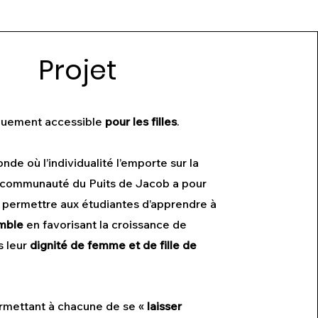
Projet
quement accessible
pour les filles
.
de où l’individualité l’emporte sur la
la communauté du Puits de Jacob a pour
e permettre aux étudiantes d’apprendre à
mble
en favorisant la croissance de
s leur
dignité de femme et de fille de
rmettant à chacune de se «
laisser