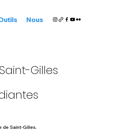
Outils
Nous
aint-Gilles
udiantes
 de Saint-Gilles.