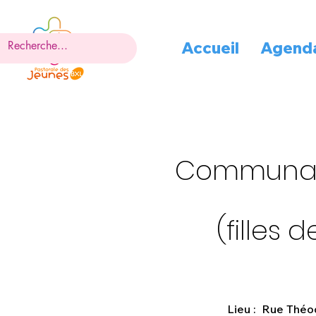
Accueil
Agend
Communauté
(filles
Lieu : Rue Théod