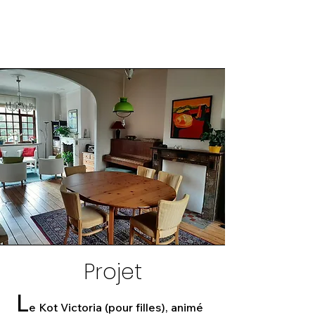
Projet
L
e Kot Victoria (pour filles), animé