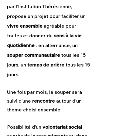
par l’Institution Thérésienne,
propose un projet pour faciliter un
vivre ensemble
agréable pour
toutes et donner du
sens à la vie
quotidienne
: en alternance, un
souper communautaire
tous les 15
jours, un
temps de prière
tous les 15
jours.
Une fois par mois, le souper sera
suivi d’une
rencontre
autour d’un
thème choisi ensemble.
Possibilité d’un
volontariat social
auprès de jeunes migrants ou dans