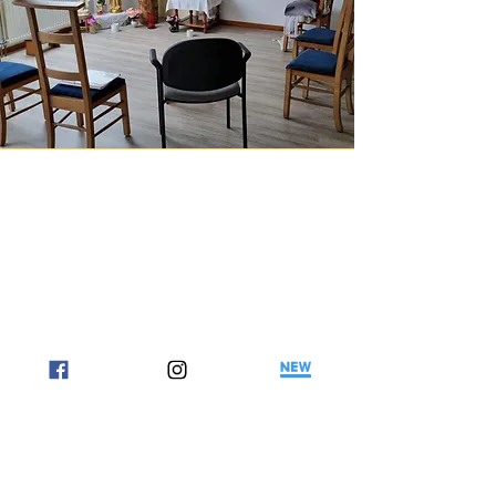
Pl. Saint-Nicolas 28, 1120 Bruxelles,