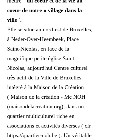
mettre "
du coeur et de la vie au
coeur de notre « village dans la
ville".
Elle se situe au nord-est de Bruxelles,
à Neder-Over-Heembeek, Place
Saint-Nicolas, en face de la
magnifique petite église Saint-
Nicolas,
aujourd'hui Centre culturel
très actif de la Ville de Bruxelles
intégré à la Maison de la Création
(
Maison de la création - Mc NOH
(maisondelacreation.org)
, dans un
quartier multiculturel riche en
associations et activités diverses ( cfr
https://quartier-noh.be
). Un véritable