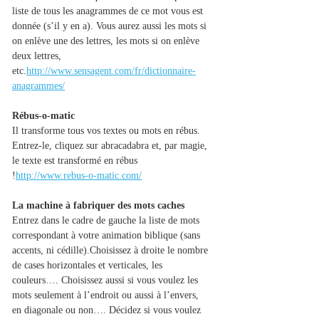
liste de tous les anagrammes de ce mot vous est 
donnée (s’il y en a). Vous aurez aussi les mots si 
on enlève une des lettres, les mots si on enlève 
deux lettres, 
etc.
http://www.sensagent.com/fr/dictionnaire-
anagrammes/
Rébus-o-matic
Il transforme tous vos textes ou mots en rébus. 
Entrez-le, cliquez sur abracadabra et, par magie, 
le texte est transformé en rébus 
!
http://www.rebus-o-matic.com/
La machine à fabriquer des mots caches
Entrez dans le cadre de gauche la liste de mots 
correspondant à votre animation biblique (sans 
accents, ni cédille).Choisissez à droite le nombre 
de cases horizontales et verticales, les 
couleurs…. Choisissez aussi si vous voulez les 
mots seulement à l’endroit ou aussi à l’envers, 
en diagonale ou non…. Décidez si vous voulez 