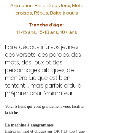
Animation, Bible, Dieu, Jeux, Mots
croisés, Rébus, Boite à outils
Tranche d'âge :
11-15 ans, 15-18 ans, 18+ ans
Faire découvrir à vos jeunes
des versets, des paroles, des
mots, des lieux et des
personnages bibliques, de
manière ludique est bien
tentant … mais parfois ardu à
préparer pour l’animateur.
Voici 5 liens qui vont grandement vous faciliter 
la tâche :
La machine à anagrammes
Entrez un mot et cliquez sur OK ! Et hop ! une 