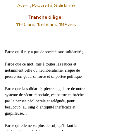
Avent, Pauvreté, Solidarité
Tranche d'âge :
11-15 ans, 15-18 ans, 18+ ans
Parce qu’il n’y a pas de société sans solidarité ;
Parce que ce mot, mis à toutes les sauces et 
notamment celle du néolibéralisme, risque de 
perdre son goût, sa force et sa portée politique.
Parce que la solidarité, pierre angulaire de notre 
système de sécurité sociale, est battue en brèche 
par la pensée néolibérale et reléguée, pour 
beaucoup, au rang d’antiquité inefficace et 
gaspilleuse…
Parce qu’elle ne va plus de soi, qu’il faut la 