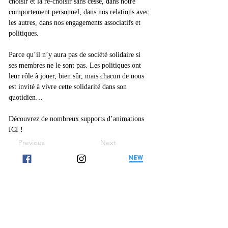
choisir et la re-choisir sans cesse, dans notre 
comportement personnel, dans nos relations avec 
les autres, dans nos engagements associatifs et 
politiques.
Parce qu’il n’y aura pas de société solidaire si 
ses membres ne le sont pas. Les politiques ont 
leur rôle à jouer, bien sûr, mais chacun de nous 
est invité à vivre cette solidarité dans son 
quotidien…
Découvrez de nombreux supports d’animations 
ICI !
Previous
Next