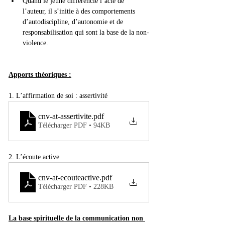
Quand le jeune différencie l’acte de 
l’auteur, il s’initie à des comportements 
d’autodiscipline, d’autonomie et de 
responsabilisation qui sont la base de la non-
violence.
Apports théoriques :
1. L’affirmation de soi : assertivité
cnv-at-assertivite
.pdf
Télécharger PDF • 94KB
2. L’écoute active
cnv-at-ecouteactive
.pdf
Télécharger PDF • 228KB
La base spirituelle de la communication non 