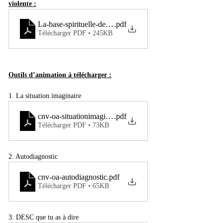
violente :
La-base-spirituelle-de-la-Communication-non-violente
.pdf
Télécharger PDF • 245KB
Outils d’animation à télécharger :
1. La situation imaginaire
cnv-oa-situationimaginaire
.pdf
Télécharger PDF • 73KB
2. Autodiagnostic
cnv-oa-autodiagnostic
.pdf
Télécharger PDF • 65KB
3. DESC que tu as à dire