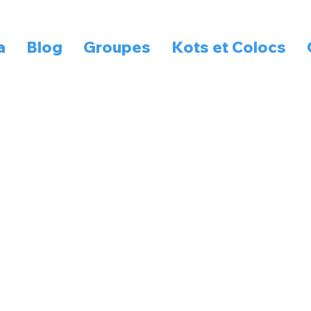
a
Blog
Groupes
Kots et Colocs