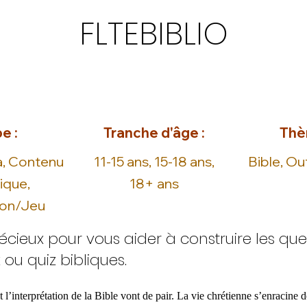
FLTEBIBLIO
e :
Tranche d'âge :
Thè
a, Contenu
11-15 ans, 15-18 ans,
Bible, Ou
ique,
18+ ans
ion/Jeu
écieux pour vous aider à construire les que
 ou quiz bibliques.
 l’interprétation de la Bible vont de pair. La vie chrétienne s’enracine d