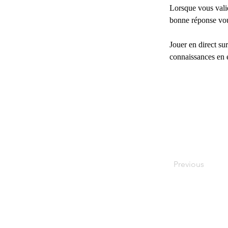
Lorsque vous valide
bonne réponse vou
Jouer en direct su
connaissances en é
Previous