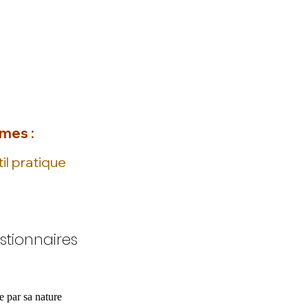
mes :
til pratique
stionnaires
e par sa nature 