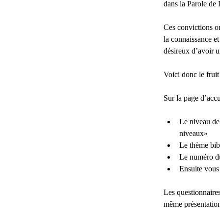
dans la Parole de 
Ces convictions ont
la connaissance et
désireux d’avoir u
Voici donc le frui
Sur la page d’accu
Le niveau de 
niveaux»
Le thème bib
Le numéro du
Ensuite vous 
Les questionnaires
même présentatio