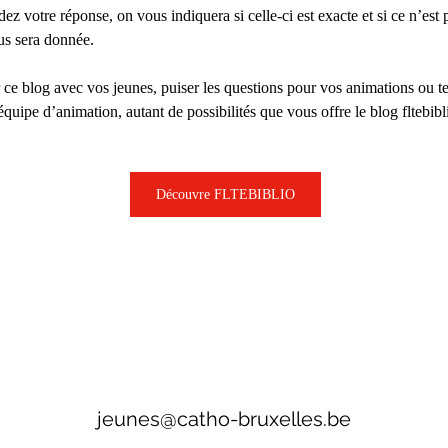
z votre réponse, on vous indiquera si celle-ci est exacte et si ce n’est p
s sera donnée.
r ce blog avec vos jeunes, puiser les questions pour vos animations ou te
quipe d’animation, autant de possibilités que vous offre le blog fltebibl
Découvre FLTEBIBLIO
jeunes@catho-bruxelles.be