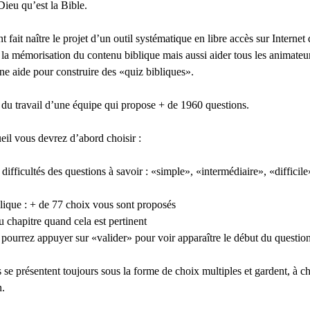
Dieu qu’est la Bible.
 fait naître le projet d’un outil systématique en libre accès sur Internet q
 la mémorisation du contenu biblique mais aussi aider tous les animateu
ne aide pour construire des «quiz bibliques».
t du travail d’une équipe qui propose + de 1960 questions.
eil vous devrez d’abord choisir :
difficultés des questions à savoir : «simple», «intermédiaire», «difficile
lique : + de 77 choix vous sont proposés
 chapitre quand cela est pertinent
pourrez appuyer sur «valider» pour voir apparaître le début du question
 se présentent toujours sous la forme de choix multiples et gardent, à ch
n.