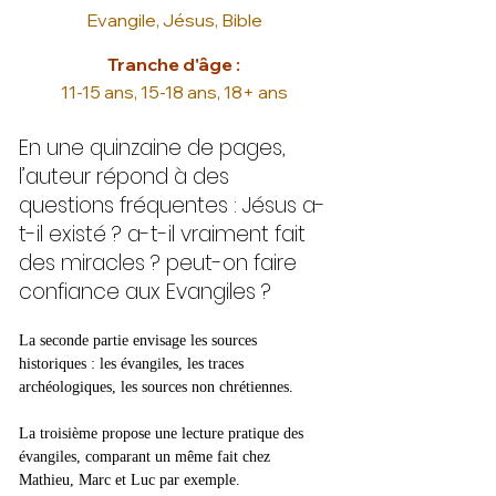
Evangile, Jésus, Bible
Tranche d'âge :
11-15 ans, 15-18 ans, 18+ ans
En une quinzaine de pages,
l’auteur répond à des
questions fréquentes : Jésus a-
t-il existé ? a-t-il vraiment fait
des miracles ? peut-on faire
confiance aux Evangiles ?
La seconde partie envisage les sources 
historiques : les évangiles, les traces 
archéologiques, les sources non chrétiennes.
La troisième propose une lecture pratique des 
évangiles, comparant un même fait chez 
Mathieu, Marc et Luc par exemple.