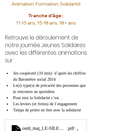
Animation, Formation, Solidarité
Tranche d'âge :
11-15 ans, 15-18 ans, 18+ ans
Retrouve le déroulement de
notre journée Jeunes Solidaires
avec les différentes animations
sur :
Jeu coopératif (10 min): d’après les chiffres 
du Baromètre social 2014
Le(s) type(s) de précarité des personnes que 
je rencontre au quotidien
Pour moi la Solidarité c’est…
Les leviers (et freins) de l’engagement
Temps de prière en lien avec la solidarité
outil_maj_LE-SILENCE-ET-LE-CALME-DE-LAVENT
.pdf