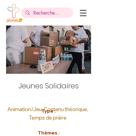
Jeunes Solidaires
Animation/Jeu, Contenu théorique,
Type :
Temps de prière
Thèmes :