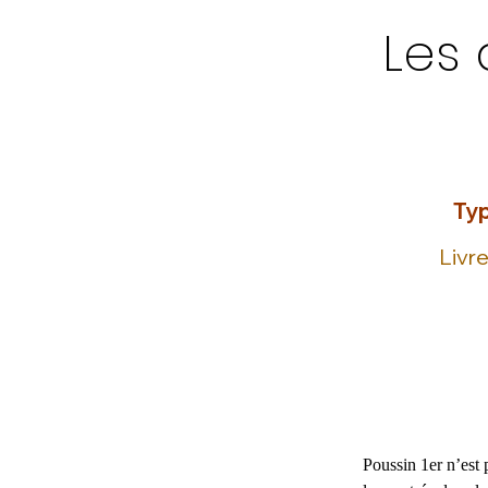
Les 
Typ
Livr
Poussin 1er n’est 