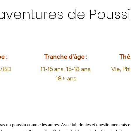
aventures de Poussi
e :
Tranche d'âge :
Thè
e/BD
11-15 ans, 15-18 ans,
Vie, Ph
18+ ans
pas un poussin comme les autres. Avec lui, doutes et questionnements exi