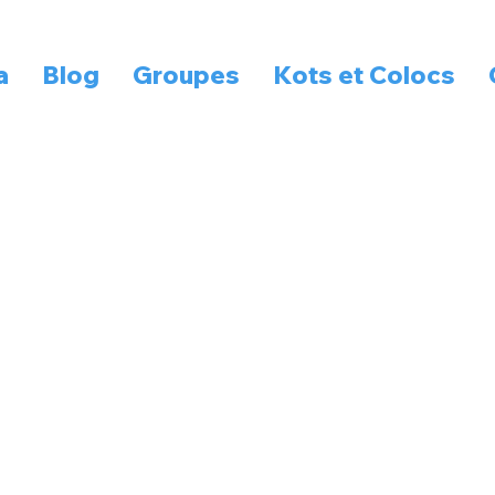
a
Blog
Groupes
Kots et Colocs