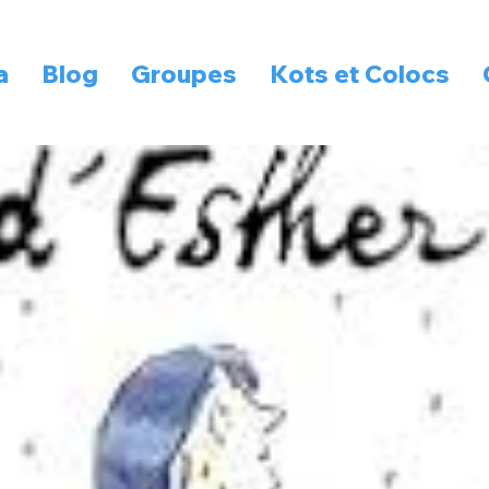
a
Blog
Groupes
Kots et Colocs