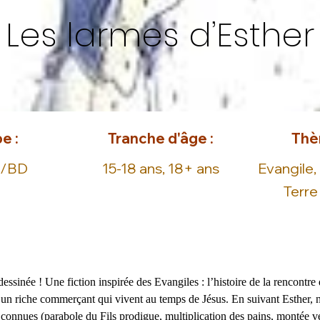
Les larmes d’Esther
e :
Tranche d'âge :
Thè
e/BD
15-18 ans, 18+ ans
Evangile,
Terre
essinée ! Une fiction inspirée des Evangiles : l’histoire de la rencontre 
d’un riche commerçant qui vivent au temps de Jésus. En suivant Esther,
s connues (parabole du Fils prodigue, multiplication des pains, montée v