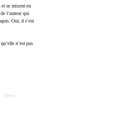
 et se mixent en 
de l’auteur qui 
quis. Oui, il s’est 
 qu’elle n’est pas 
Next