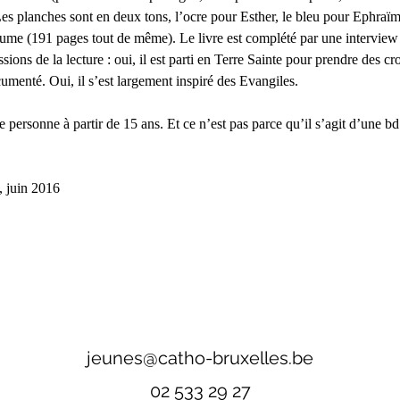
 Les planches sont en deux tons, l’ocre pour Esther, le bleu pour Ephraïm
lume (191 pages tout de même). Le livre est complété par une interview 
sions de la lecture : oui, il est parti en Terre Sainte pour prendre des cro
enté. Oui, il s’est largement inspiré des Evangiles.
e personne à partir de 15 ans. Et ce n’est pas parce qu’il s’agit d’une bd
 juin 2016
jeunes@catho-bruxelles.be
02 533 29 27