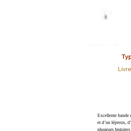
Typ
Livr
Excellente bande d
et d’un lépreux, 
plusieurs histoire