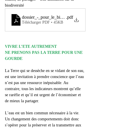
biodiversité
dossier_-_pour_le_bien_de_tous_donnons_des_vacances_a
.pdf
Télécharger PDF • 45KB
VIVRE L’ETE AUTREMENT
NE PRENONS PAS LA TERRE POUR UNE 
GOURDE
La Terre qui se dessèche en se vidant de son eau, 
est une invitation à prendre conscience que l’eau 
n’est pas une ressource inépuisable. Au 
contraire, tous les indicateurs montrent qu’elle 
se raréfie et qu’il est urgent de l’économiser et 
de mieux la partager.
L’eau est un bien commun nécessaire à la vie. 
Un changement des comportements doit donc 
s’opérer pour la préserver et la transmettre aux 