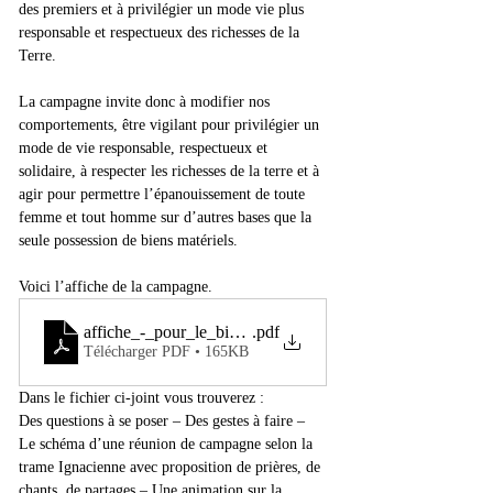
des premiers et à privilégier un mode vie plus 
responsable et respectueux des richesses de la 
Terre.
La campagne invite donc à modifier nos 
comportements, être vigilant pour privilégier un 
mode de vie responsable, respectueux et 
solidaire, à respecter les richesses de la terre et à 
agir pour permettre l’épanouissement de toute 
femme et tout homme sur d’autres bases que la 
seule possession de biens matériels.
Voici l’affiche de la campagne.
affiche_-_pour_le_bien_de_tous_donnons_des_vacances_a
.pdf
Télécharger PDF • 165KB
Dans le fichier ci-joint vous trouverez :
Des questions à se poser – Des gestes à faire – 
Le schéma d’une réunion de campagne selon la 
trame Ignacienne avec proposition de prières, de 
chants, de partages – Une animation sur la 