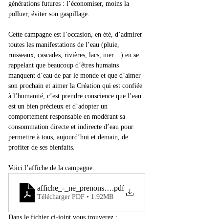
générations futures : l’économiser, moins la 
polluer, éviter son gaspillage.
Cette campagne est l’occasion, en été, d’admirer 
toutes les manifestations de l’eau (pluie, 
ruisseaux, cascades, rivières, lacs, mer…) en se 
rappelant que beaucoup d’êtres humains 
manquent d’eau de par le monde et que d’aimer 
son prochain et aimer la Création qui est confiée 
à l’humanité, c’est prendre conscience que l’eau 
est un bien précieux et d’adopter un 
comportement responsable en modérant sa 
consommation directe et indirecte d’eau pour 
permettre à tous, aujourd’hui et demain, de 
profiter de ses bienfaits.
Voici l’affiche de la campagne.
affiche_-_ne_prenons_pas_la_terre_pour_une_gourde
.pdf
Télécharger PDF • 1.92MB
Dans le fichier ci-joint vous trouverez :