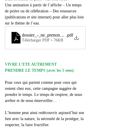
Une animation à partir de l’affiche – Un temps 
de prière ou de célébration – Des ressources 
(publications et site internet) pour aller plus loin 
sur le thème de l’eau.
dossier_-_ne_prenons_pas_la_terre_pour_une_gourde
.pdf
Télécharger PDF • 76KB
VIVRE L’ETE AUTREMENT
PRENDRE LE TEMPS (avec les 5 sens)
Pour ceux qui partent comme pour ceux qui 
restent chez eux, cette campagne suggère de 
prendre le temps. Le temps de respirer, de nous 
arrêter et de nous émerveiller…
L’homme peut ainsi redécouvrir aujourd’hui son 
lien avec la nature, la nécessité de la protéger, la 
respecter, la faire fructifier.