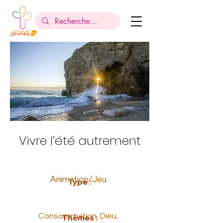
Vivre l’été autrement
Animation/Jeu
Type :
Consommation, Dieu,
Thèmes :