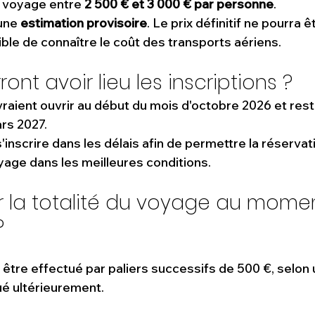
 voyage entre 
2 500 € et 3 000 € par personne
.
une 
estimation provisoire
. Le prix définitif ne pourra ê
ible de connaître le coût des transports aériens.
nt avoir lieu les inscriptions ?
vraient ouvrir au début du mois d'octobre 2026 et res
rs 2027.
s'inscrire dans les délais afin de permettre la réservat
oyage dans les meilleures conditions.
er la totalité du voyage au mome
?
être effectué par paliers successifs de 500 €, selon u
é ultérieurement.