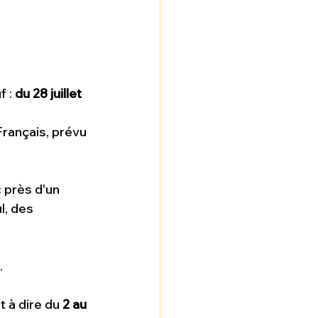
 : 
du 28 juillet 
rançais, prévu 
 près d'un 
, des 
.
 à dire du
 2 au 