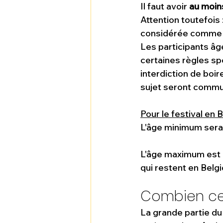
Il faut avoir 
au moin
Attention toutefois
considérée comme ma
Les participants â
certaines règles sp
interdiction de boir
sujet seront commu
Pour le festival en B
L'âge minimum sera
L'âge maximum est 
qui restent en Belgi
Combien cel
La grande partie du 