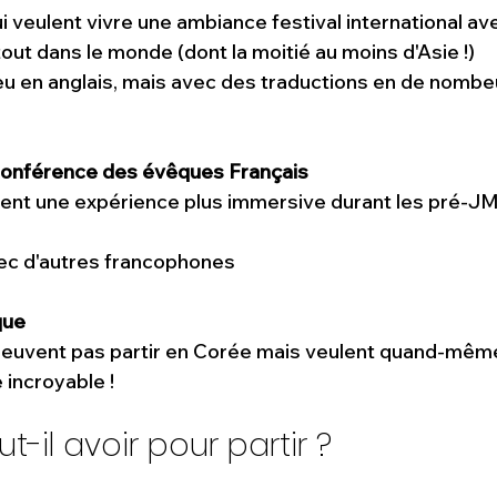
i veulent vivre une ambiance festival international av
out dans le monde (dont la moitié au moins d'Asie !)
lieu en anglais, mais avec des traductions en de nombe
onférence des évêques Français
lent une expérience plus immersive durant les pré-JM
ec d'autres francophones 
ue 
 peuvent pas partir en Corée mais veulent quand-même
incroyable !
t-il avoir pour partir ?