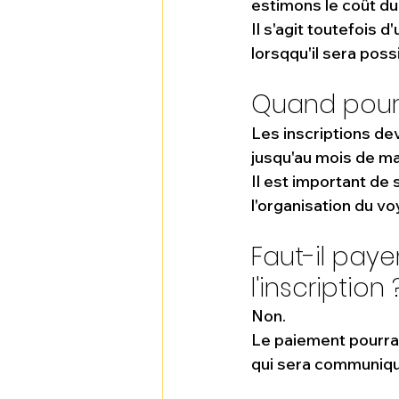
estimons le coût du
Il s'agit toutefois d'
lorsqqu'il sera poss
Quand pourro
Les inscriptions de
jusqu'au mois de ma
Il est important de 
l'organisation du v
Faut-il pay
l'inscription 
Non.
Le paiement pourra 
qui sera communiqu