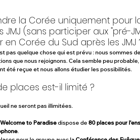
indre la Corée uniquement pour l
JMJ (sans participer aux "pré-JM
er en Corée du Sud après les JMJ 
n’est pas quelque chose qui est prévu : nous sommes 
ions que nous rejoignons. Cela semble peu probable, 
 été reçue et nous allons étudier les possibilités.
 places est-il limité ?
eil ne seront pas illimitées.
Welcome to Paradise
 dispose de 
80 places pour l'en
cophone
.
aces pour le groupe avec la 
Conférence des Evêque