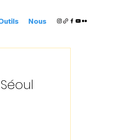
Outils
Nous
 Séoul 