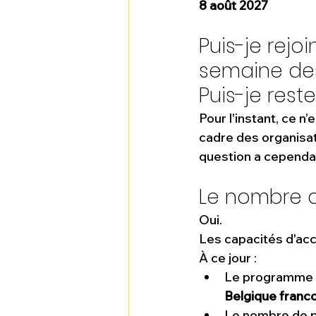
8 août 2027
Puis-je rejo
semaine des 
Puis-je rest
Pour l'instant, ce 
cadre des organisat
question a cependant
Le nombre de
Oui.
Les capacités d'accu
À ce jour :
Le programme 
Belgique fran
Le nombre de pl