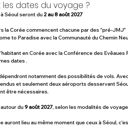
t les dates du voyage ?
à Séoul seront du
 2 au 8 août 2027
rs la Corée commencent chacune par des "pré-JMJ" 
lcome to Paradise avec la Communauté du Chemin Neuf
l'habitant en Corée avec la Conférence des Evêaues F
mes dates .
dépendront notamment des possibilités de vols. Avec
ttendus et seulement deux aéroports desservant Séoul
nt être nécessaires.
 autour du 
9 août 2027
, selon les modalités de voyage
 auront lieu au même moment que ceux à Séoul, c'est