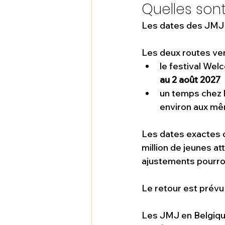
Quelles son
Les dates des JMJ 
Les deux routes ve
le festival We
au 2 août 2027
un temps chez 
environ aux mê
Les dates exactes 
million de jeunes a
ajustements pourro
Le retour est prévu
Les JMJ en Belgique