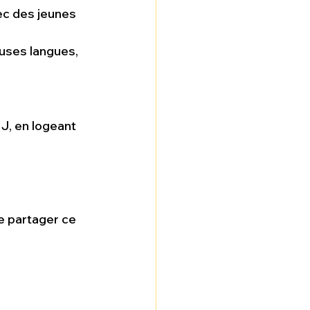
ec des jeunes 
uses langues, 
J, en logeant 
 partager ce 