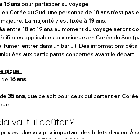
s 18 ans
 pour participer au voyage.
 : en Corée du Sud, une personne de 18 ans n'est pas 
jeure. La majorité y est fixée à 
19 ans
.
gés entre 18 et 19 ans au moment du voyage seront do
écifiques applicables aux mineurs en Corée du Sud (p
e, fumer, entrer dans un bar ...). Des informations détai
niquées aux participants concernés avant le départ.
elgique :
 de 
16 ans
.
de 
35 ans
, que ce soit pour ceux qui partent en Corée
que 
a va-t-il coûter ?
prix est due aux prix important des billets d'avion. À 