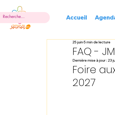
Accueil
Agend
25 juin
5 min de lecture
FAQ - JM
Dernière mise à jour :
23 ju
Foire au
2027