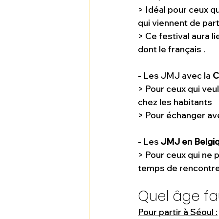
> Idéal pour ceux qu
qui viennent de part
> Ce festival aura 
dont le français .
- Les JMJ avec la 
C
> Pour ceux qui veu
chez les habitants 
> Pour échanger av
- Les 
JMJ en Belgiq
> Pour ceux qui ne
temps de rencontre 
Quel âge fau
Pour partir à Séoul :