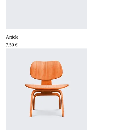
Article
Prix
7,50 €