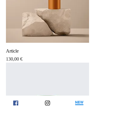
Article
Prix
130,00 €