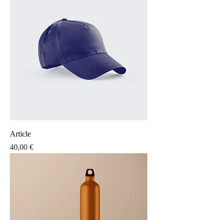
Article
Prix
40,00 €