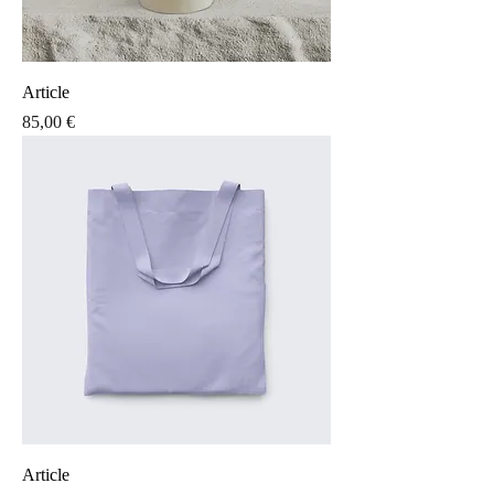
Article
Prix
85,00 €
Article