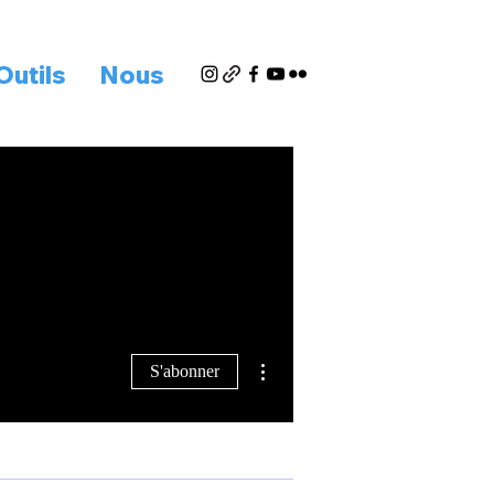
Outils
Nous
Plus d'actions
S'abonner