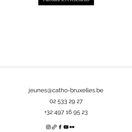
jeunes@catho-bruxelles.be
02 533 29 27
+32 497 16 95 23