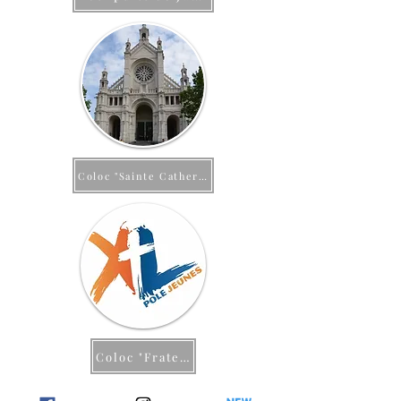
Coloc "Sainte Catherine"
Coloc "Fratelli Tutti"