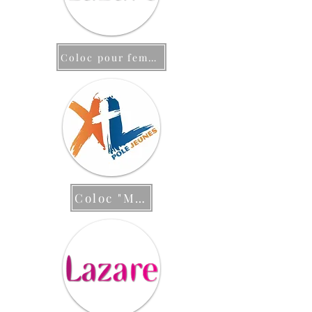
Coloc pour femmes
Coloc "Mezza"