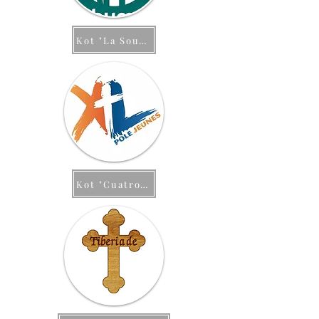
Kot "La Source"
Kot "Cuatro Vientos"