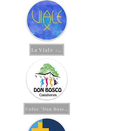
La Viale - Europe
Coloc "Don Bosco"